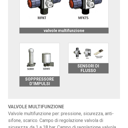
valvole multifunzione
SENSORI DI
FLUSSO
SOPPRESSORE
D’IMPULSI
VALVOLE MULTIFUNZIONE
Valvole multifunzione per: pressione, sicurezza, anti-
sifone, scarico. Campo di regolazione valvola di
sicurezza: da 1 a 18 bar. Campo di regolazione valvola