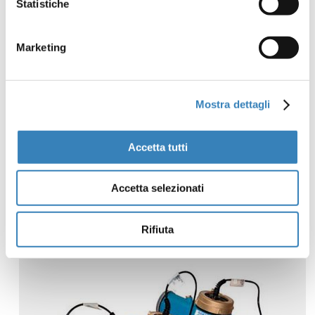
Statistiche
Marketing
Mostra dettagli
Accetta tutti
Accetta selezionati
POMPE DOSATRICI MOD. COMBIDOS – SERIE
HMSA / MF
Rifiuta