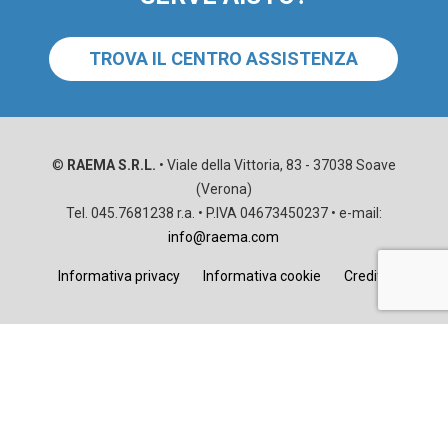
TROVA IL CENTRO ASSISTENZA
©
RAEMA S.R.L.
• Viale della Vittoria, 83 - 37038 Soave
(Verona)
Tel. 045.7681238 r.a. • P.IVA 04673450237 • e-mail:
info@raema.com
Informativa privacy
Informativa cookie
Credits